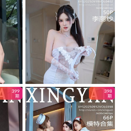
399
398
期
期