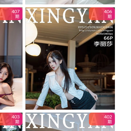
407
406
期
期
403
402
期
期