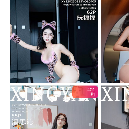
401
期