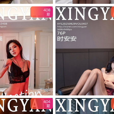
408
期
404
期