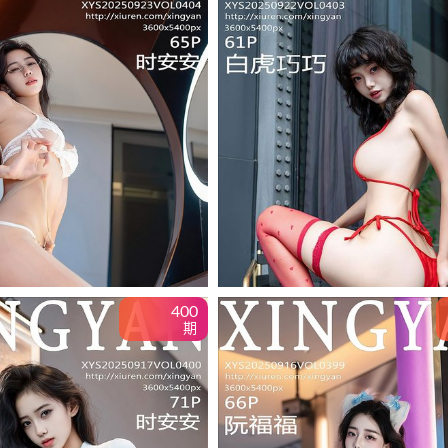
400
期