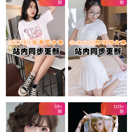
期
期
59+
103+
期
期