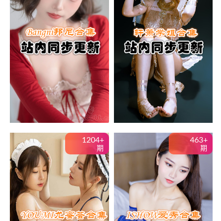
1204+
463+
期
期