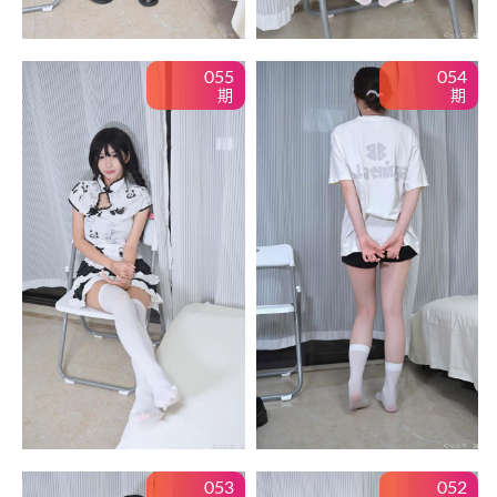
内购俬拍
055
054
影像
期
期
韩合辑
资源合辑
网站导航
**用户中心**
登录
注册
**注册必看**
053
052