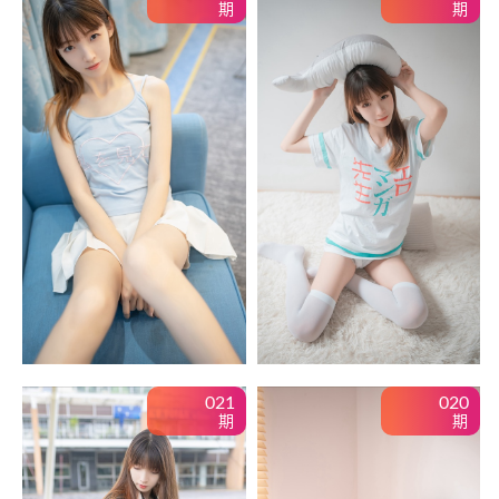
期
期
021
020
期
期