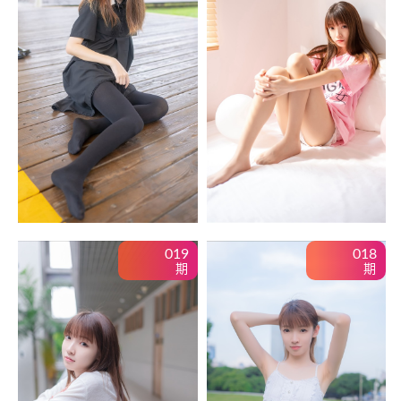
019
018
期
期