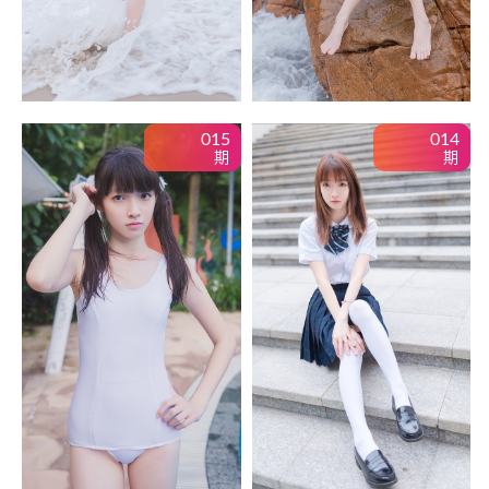
015
014
期
期