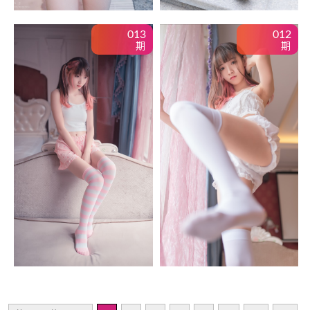
013
012
期
期