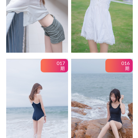
017
016
期
期