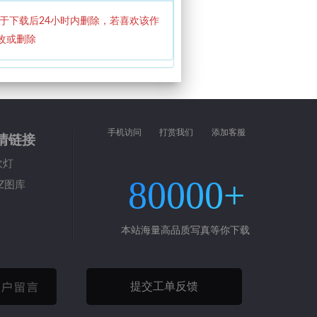
于下载后24小时内删除，若喜欢该作
改或删除
手机访问
打赏我们
添加客服
情链接
吹灯
80000+
Z图库
本站海量高品质写真等你下载
提交工单反馈