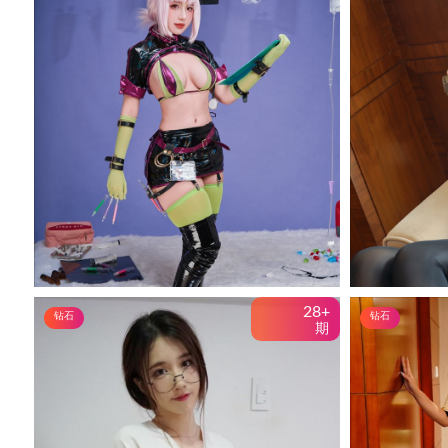
28+
钻石
钻石
期