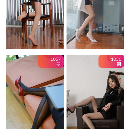
1057
1056
期
期