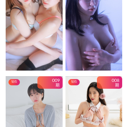
009
008
钻石
钻石
期
期