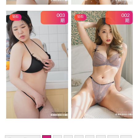
003
002
钻石
钻石
期
期