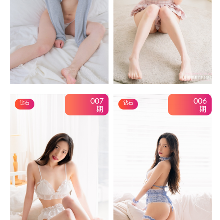
007
006
钻石
钻石
期
期