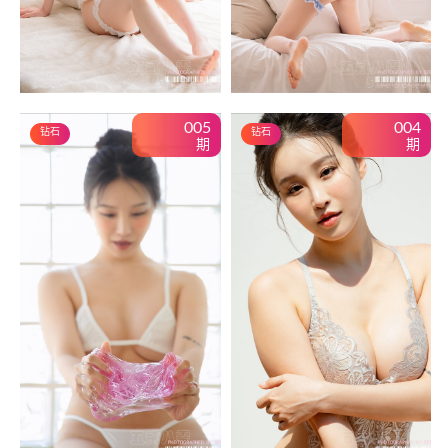
005
004
钻石
钻石
期
期