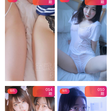
期
期
014
010
钻石
钻石
期
期