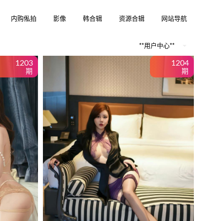
内购俬拍
影像
韩合辑
资源合辑
网站导航
**用户中心**
1203
1204
期
期