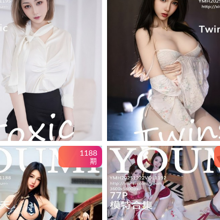
1188
期