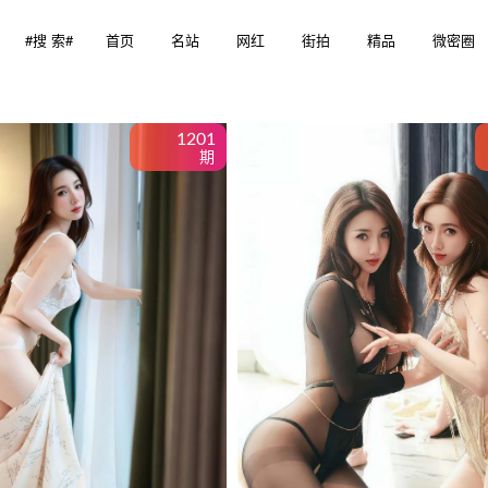
Search
#搜 索#
首页
名站
网红
街拍
精品
微密圈
for:
1201
期