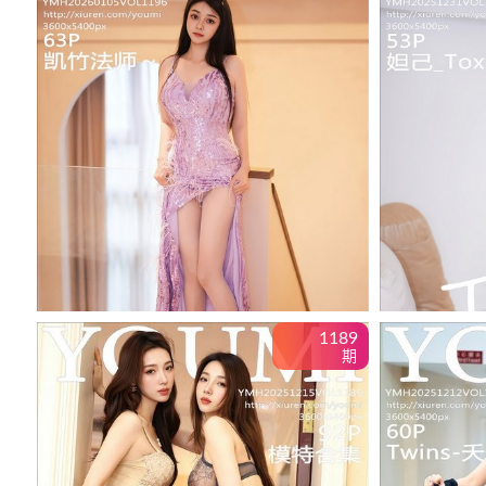
1189
期