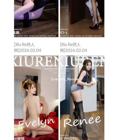
[Xiu Re绣人
[Xiu Re绣人
网]2026.02.04
网]2026.02.04
VOL.11319 杨晨晨
VOL.11318 沈如斯
[72+1P／957MB]
[66+1P／838MB]