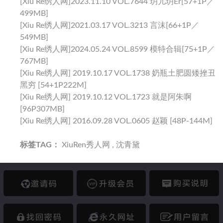
[Xiu Re绣人网]2023.11.10 VOL.7644 玥儿玥er[57+1P／
499MB]
[Xiu Re绣人网]2021.03.17 VOL.3213 言沫[66+1P／
549MB]
[Xiu Re绣人网]2024.05.24 VOL.8599 模特合辑[75+1P／
767MB]
[Xiu Re绣人网] 2019.10.17 VOL.1738 奶瓶土肥圆矮挫丑
黑穷 [54+1P222M]
[Xiu Re绣人网] 2019.10.12 VOL.1723 就是阿朱啊
[96P307MB]
[Xiu Re绣人网] 2016.09.28 VOL.0605 赵颖 [48P-144M]
标签TAG：
XiuRen秀人网
,
沈青黛
邀请码
升级会员
购买说明