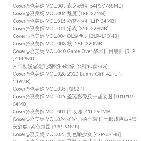
Coser@曉美媽 VOL.003 森之妖精 [54P3V768MB]
Coser@曉美媽 VOL.006 魅魔 [18P-37MB]
Coser@曉美媽 VOL.015 奶茶小姐 [11P-34MB]
Coser@曉美媽 VOL.011 浴衣 [35P-228MB]
Coser@曉美媽 VOL.004 OL深色袜[21P-140MB]
Coser@曉美媽 VOL.008 秋 [28P-220MB]
Coser@曉美媽 VOL.040 Game Over 战术护目镜图 [51P
／149MB]
人气动漫@曉美媽图集+影像合辑[40套/8G]
Coser@曉美媽 VOL.028 2020 Bunny Girl [42+1P-
149MB]
Coser@曉美媽 VOL.035 浊[82P]
Coser@曉美媽 VOL.019 圣诞影像及一些杂图 [101P1V-
64MB]
Coser@曉美媽 VOL.001 白玫瑰 [41P290MB]
Coser@曉美媽 VOL.024 圣诞自拍合辑 护士服成熟型+雪
夜魅魔+紫色氛围 [38P-61MB]
Coser@曉美媽 VOL.025 角色狼少女 [42P-39MB]