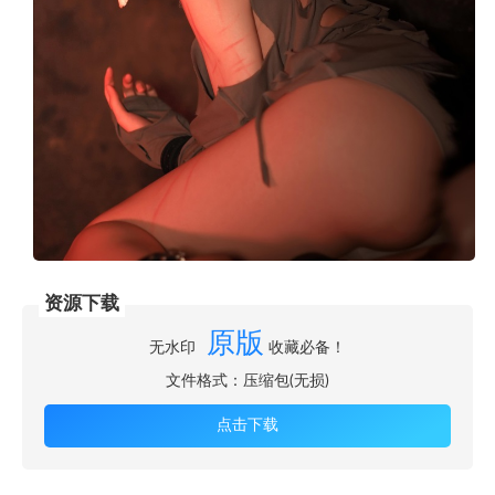
资源下载
原版
无水印
收藏必备！
文件格式：压缩包(无损)
点击下载