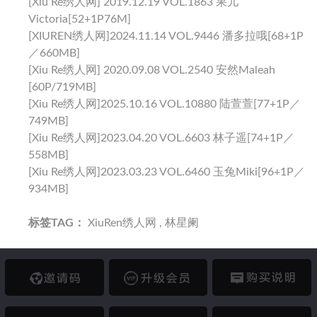
[Xiu Re绣人网] 2019.12.19 VOL.1863 果儿
Victoria[52+1P76M]
[XIUREN绣人网]2024.11.14 VOL.9446 潘多拉哦[68+1P
／660MB]
[Xiu Re绣人网] 2020.09.08 VOL.2540 安然Maleah
[60P/719MB]
[Xiu Re绣人网]2025.10.16 VOL.10880 陆萱萱[77+1P／
749MB]
[Xiu Re绣人网]2023.04.20 VOL.6603 林子遥[74+1P／
558MB]
[Xiu Re绣人网]2023.03.23 VOL.6460 玉兔miki[96+1P／
934MB]
标签TAG：
XiuRen绣人网
,
林星阑
邀请码
升级会员
购买说明