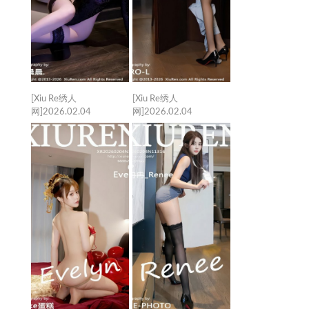
[Xiu Re绣人
[Xiu Re绣人
网]2026.02.04
网]2026.02.04
VOL.11319 杨晨晨
VOL.11318 沈如斯
[72+1P／957MB]
[66+1P／838MB]