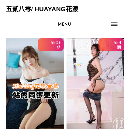
Skip
五贰八零/ HUAYANG花漾
to
content
MENU
Search
#搜 索#
650+
654
for:
期
期
首页
名站
网红
街拍
精品
微密圈