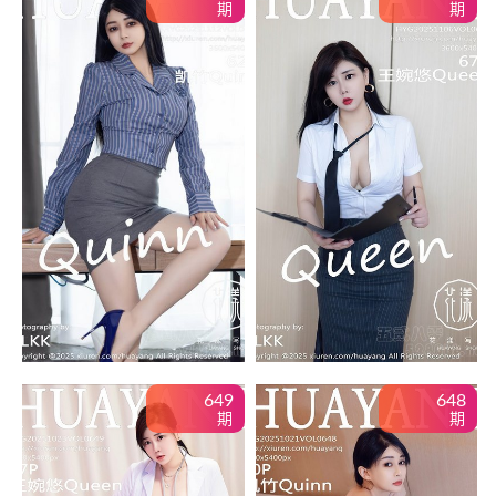
期
期
649
648
期
期