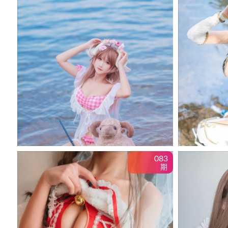
083
期