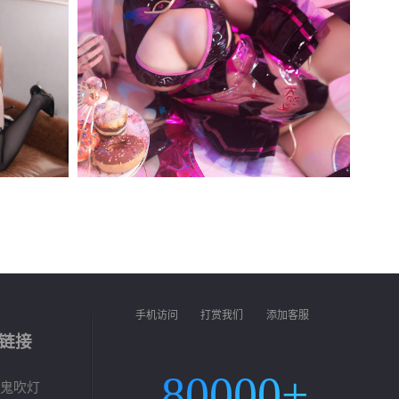
手机访问
打赏我们
添加客服
链接
80000+
鬼吹灯