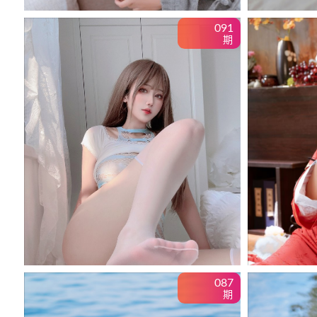
091
期
087
期