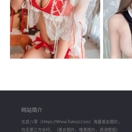
网站简介
五贰八零（https://www.tuimzz.com）海量美女图片，
均无第三方水印，（美女图片、唯美图片、高清壁纸）