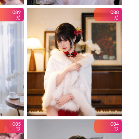
089
088
期
期
085
084
期
期