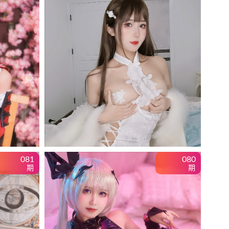
081
080
期
期