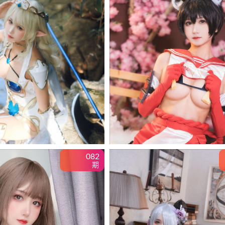
082
期